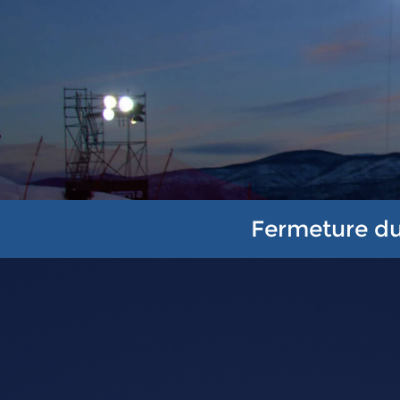
Fermeture du 